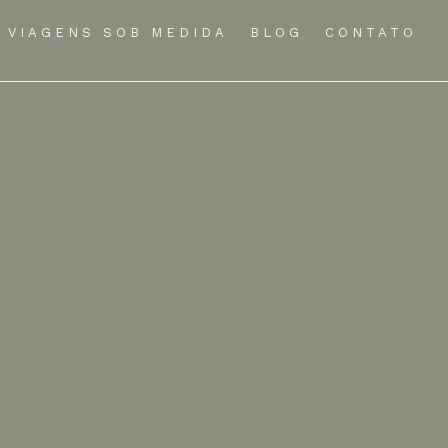
VIAGENS SOB MEDIDA
BLOG
CONTATO