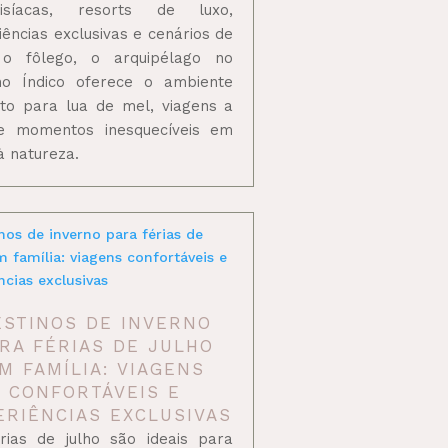
disíacas, resorts de luxo,
iências exclusivas e cenários de
 o fôlego, o arquipélago no
o Índico oferece o ambiente
ito para lua de mel, viagens a
e momentos inesquecíveis em
à natureza.
ESTINOS DE INVERNO
RA FÉRIAS DE JULHO
M FAMÍLIA: VIAGENS
CONFORTÁVEIS E
ERIÊNCIAS EXCLUSIVAS
rias de julho são ideais para