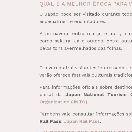
QUAL É A MELHOR ÉPOCA PARA V
O Japão pode ser visitado durante to
especialmente encantadores.
A primavera, entre março e abril, é m
como sakura. Já o outono, entre outu
pelos tons avermelhados das folhas.
O inverno atrai visitantes interessados
verão oferece festivais culturais tradici
Para informações oficiais sobre destin
portal da
Japan National Tourism O
Organization (JNTO)
.
Também vale consultar informações sobre
Rail Pass
:
Japan Rail Pass
.