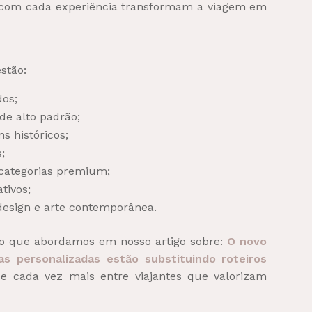
o com cada experiência transformam a viagem em
stão:
os;
de alto padrão;
ns históricos;
;
categorias premium;
tivos;
 design e arte contemporânea.
 ao que abordamos em nosso artigo sobre:
O novo
as personalizadas estão substituindo roteiros
e cada vez mais entre viajantes que valorizam