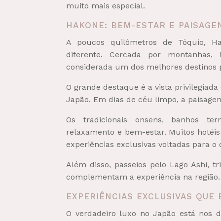
muito mais especial.
HAKONE: BEM-ESTAR E PAISAGE
A poucos quilômetros de Tóquio, H
diferente. Cercada por montanhas, 
considerada um dos melhores destinos p
O grande destaque é a vista privilegiad
Japão. Em dias de céu limpo, a paisage
Os tradicionais onsens, banhos te
relaxamento e bem-estar. Muitos hotéis 
experiências exclusivas voltadas para o
Além disso, passeios pelo Lago Ashi, tr
complementam a experiência na região.
EXPERIÊNCIAS EXCLUSIVAS QUE 
O verdadeiro luxo no Japão está nos d