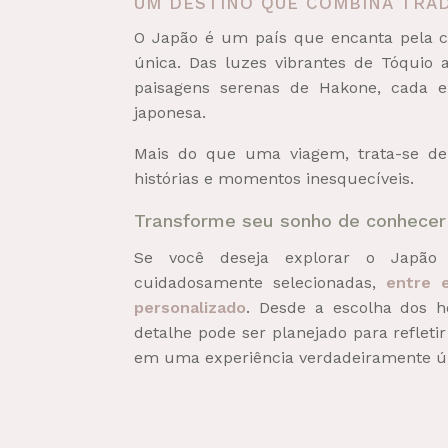
UM DESTINO QUE COMBINA TRAD
O Japão é um país que encanta pela c
única. Das luzes vibrantes de Tóquio 
paisagens serenas de Hakone, cada e
japonesa.
Mais do que uma viagem, trata-se de
histórias e momentos inesquecíveis.
Transforme seu sonho de conhecer
Se você deseja explorar o Japão c
cuidadosamente selecionadas,
entre 
personalizado
. Desde a escolha dos ho
detalhe pode ser planejado para refletir
em uma experiência verdadeiramente ú