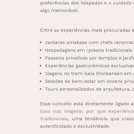
preferências dos hóspedes e o cuidad
algo memorável.
Entre as experiências mais procuradas e
Jantares omakase com chefs renomad
Hospedagens em ryokans tradicionais 
Passeios privativos por templos e jardi
Experiências gastronômicas exclusivas
Viagens no trem-bala Shinkansen em 
Sessões de bem-estar em onsens priva
Tours personalizados de arquitetura,
Esse conceito está diretamente ligado
luxo nas viagens: por que experiênci
tradicionais
, uma tendência que cresc
autenticidade e exclusividade.