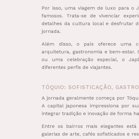
Por isso, uma viagem de luxo para o Ja
famosos. Trata-se de vivenciar exper
detalhes da cultura local e desfruta
jornada.
Além disso, o país oferece uma c
arquitetura, gastronomia e bem-estar.
ou uma celebração especial, o Japã
diferentes perfis de viajantes.
TÓQUIO: SOFISTICAÇÃO, GASTR
A jornada geralmente começa por Tóqu
A capital japonesa impressiona por s
integrar tradição e inovação de forma h
Entre os bairros mais elegantes está
galerias de arte, cafés sofisticados e 