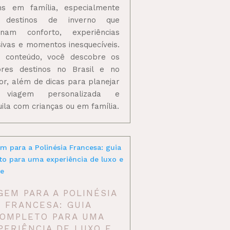
ns em família, especialmente
 destinos de inverno que
inam conforto, experiências
sivas e momentos inesquecíveis.
 conteúdo, você descobre os
res destinos no Brasil e no
ior, além de dicas para planejar
viagem personalizada e
uila com crianças ou em família.
GEM PARA A POLINÉSIA
FRANCESA: GUIA
OMPLETO PARA UMA
PERIÊNCIA DE LUXO E