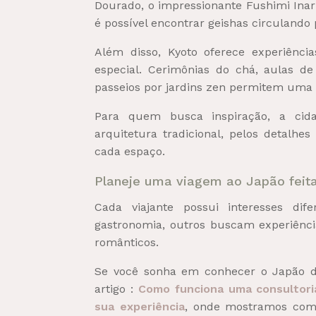
Dourado, o impressionante Fushimi Inari 
é possível encontrar geishas circulando 
Além disso, Kyoto oferece experiênc
especial. Cerimônias do chá, aulas d
passeios por jardins zen permitem uma 
Para quem busca inspiração, a ci
arquitetura tradicional, pelos detalhe
cada espaço.
Planeje uma viagem ao Japão feit
Cada viajante possui interesses dif
gastronomia, outros buscam experiência
românticos.
Se você sonha em conhecer o Japão d
artigo :
Como funciona uma consultori
sua experiência
, onde mostramos com