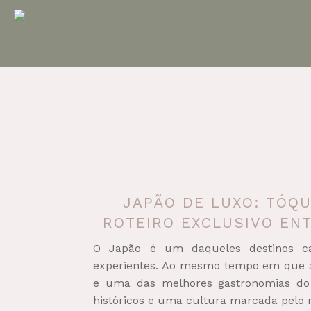
JAPÃO DE LUXO: TÓQU
ROTEIRO EXCLUSIVO EN
O Japão é um daqueles destinos ca
experientes. Ao mesmo tempo em que ap
e uma das melhores gastronomias do 
históricos e uma cultura marcada pelo r