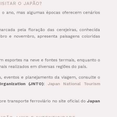
ISITAR O JAPÃO?
do o ano, mas algumas épocas oferecem cenários
arcada pela floração das cerejeiras, conhecida
bro e novembro, apresenta paisagens coloridas
 em esportes na neve e fontes termais, enquanto o
onais realizados em diversas regiões do país.
os, eventos e planejamento da viagem, consulte o
rganization (JNTO)
:
Japan National Tourism
 transporte ferroviário no site oficial do
Japan