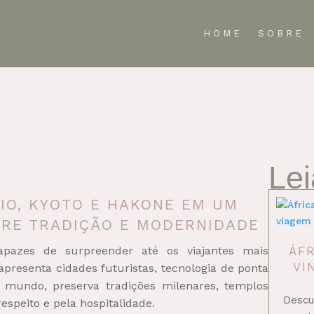
HOME
SOBRE
Le
IO, KYOTO E HAKONE EM UM
TRE TRADIÇÃO E MODERNIDADE
pazes de surpreender até os viajantes mais
ÁFR
VI
resenta cidades futuristas, tecnologia de ponta
mundo, preserva tradições milenares, templos
Descu
espeito e pela hospitalidade.