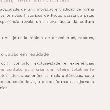
IÇÃO, LUXO E AUTENTICIDADE
apacidade de unir inovação e tradição de forma
aos templos históricos de Kyoto, passando pelas
xperiência revela uma nova faceta da cultura
 uma jornada repleta de descobertas, sabores,
 o Japão em realidade
om conforto, exclusividade e experiências
em contato para criar um roteiro totalmente
téis até as experiências mais autênticas, cada
 o seu estilo de viajar e transformar essa jornada
nica.