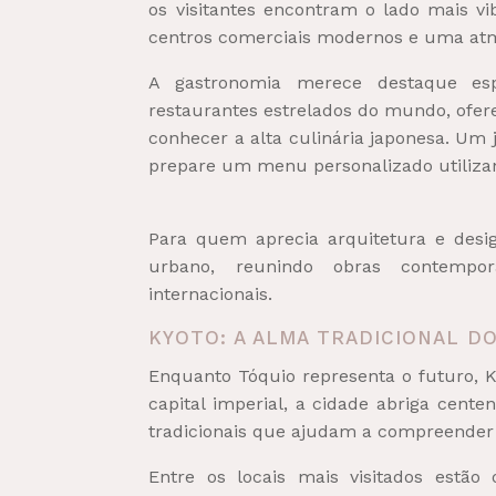
os visitantes encontram o lado mais v
centros comerciais modernos e uma atm
A gastronomia merece destaque es
restaurantes estrelados do mundo, ofer
conhecer a alta culinária japonesa. Um
prepare um menu personalizado utilizan
Para quem aprecia arquitetura e desi
urbano, reunindo obras contempor
internacionais.
KYOTO: A ALMA TRADICIONAL D
Enquanto Tóquio representa o futuro, Ky
capital imperial, a cidade abriga cente
tradicionais que ajudam a compreender 
Entre os locais mais visitados estão