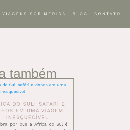
VIAGENS SOB MEDIDA
BLOG
CONTATO
ia também
ICA DO SUL: SAFÁRI E
NHOS EM UMA VIAGEM
INESQUECÍVEL
bra por que a África do Sul é