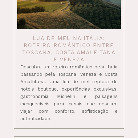
LUA DE MEL NA ITÁLIA:
ROTEIRO ROMÂNTICO ENTRE
TOSCANA, COSTA AMALFITANA
E VENEZA
Descubra um roteiro romântico pela Itália
passando pela Toscana, Veneza e Costa
Amalfitana. Uma lua de mel repleta de
hotéis boutique, experiências exclusivas,
gastronomia Michelin e paisagens
inesquecíveis para casais que desejam
viajar com conforto, sofisticação e
autenticidade.