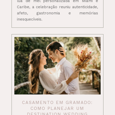
lua de mel personalizada em Miami e
Caribe, a celebração reuniu autenticidade,
afeto, gastronomia e memórias
inesquecíveis.
CASAMENTO EM GRAMADO:
COMO PLANEJAR UM
DESTINATION WEDDING