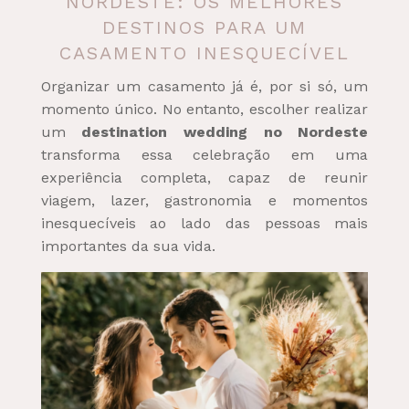
NORDESTE: OS MELHORES
DESTINOS PARA UM
CASAMENTO INESQUECÍVEL
Organizar um casamento já é, por si só, um
momento único. No entanto, escolher realizar
um
destination wedding no Nordeste
transforma essa celebração em uma
experiência completa, capaz de reunir
viagem, lazer, gastronomia e momentos
inesquecíveis ao lado das pessoas mais
importantes da sua vida.