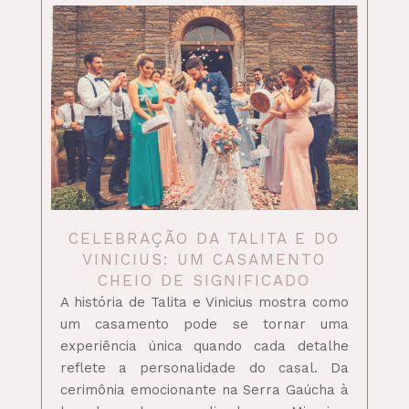
CELEBRAÇÃO DA TALITA E DO
VINICIUS: UM CASAMENTO
CHEIO DE SIGNIFICADO
A história de Talita e Vinicius mostra como
um casamento pode se tornar uma
experiência única quando cada detalhe
reflete a personalidade do casal. Da
cerimônia emocionante na Serra Gaúcha à