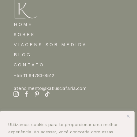
HOME
SOBRE
VIAGENS SOB MEDIDA
BLOG
CONTATO
+55 11 94783-8512
atendimento@katiusciafaria.com
Utilizamos cookies para te proporcionar uma melhor
experiência. Ao acessar, você concorda com essas