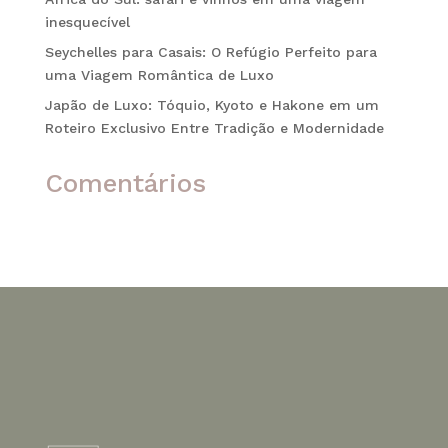
inesquecível
Seychelles para Casais: O Refúgio Perfeito para
uma Viagem Romântica de Luxo
Japão de Luxo: Tóquio, Kyoto e Hakone em um
Roteiro Exclusivo Entre Tradição e Modernidade
Comentários
Nenhum comentário para mostrar.