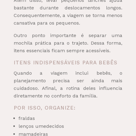
Além disso, levar pequenos lanches ajuda
bastante durante deslocamentos longos.
Consequentemente, a viagem se torna menos
cansativa para os pequenos.
Outro ponto importante é separar uma
mochila prática para o trajeto. Dessa forma,
itens essenciais ficam sempre acessíveis.
ITENS INDISPENSÁVEIS PARA BEBÊS
Quando a viagem inclui bebês, o
planejamento precisa ser ainda mais
cuidadoso. Afinal, a rotina deles influencia
diretamente no conforto da família.
POR ISSO, ORGANIZE:
fraldas
lenços umedecidos
mamadeiras