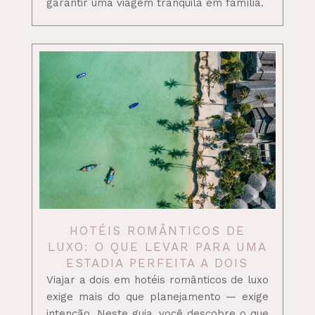
garantir uma viagem tranquila em família.
HOTÉIS ROMÂNTICOS DE
LUXO: O QUE LEVAR PARA UMA
ESTADIA PERFEITA A DOIS
Viajar a dois em hotéis românticos de luxo
exige mais do que planejamento — exige
intenção. Neste guia, você descobre o que