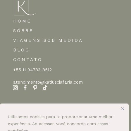
HOME
SOBRE
VIAGENS SOB MEDIDA
BLOG
CONTATO
+55 11 94783-8512
atendimento@katiusciafaria.com
Utilizamos cookies para te proporcionar uma melhor
experiência. Ao acessar, você concorda com essas
condições.