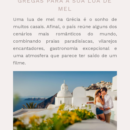
GREGAS PARA A SUA LUA DE
MEL
Uma lua de mel na Grécia é o sonho de
muitos casais. Afinal, o país reúne alguns dos
cenários mais românticos do mundo,
combinando praias paradisíacas, vilarejos
encantadores, gastronomia excepcional e
uma atmosfera que parece ter saído de um
filme.