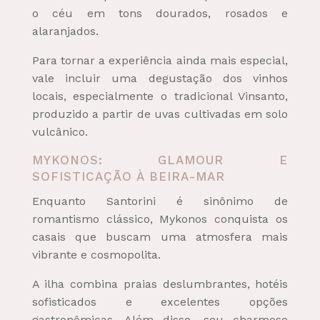
o céu em tons dourados, rosados e
alaranjados.
Para tornar a experiência ainda mais especial,
vale incluir uma degustação dos vinhos
locais, especialmente o tradicional Vinsanto,
produzido a partir de uvas cultivadas em solo
vulcânico.
MYKONOS: GLAMOUR E
SOFISTICAÇÃO À BEIRA-MAR
Enquanto Santorini é sinônimo de
romantismo clássico, Mykonos conquista os
casais que buscam uma atmosfera mais
vibrante e cosmopolita.
A ilha combina praias deslumbrantes, hotéis
sofisticados e excelentes opções
gastronômicas. Além disso, seu charmoso