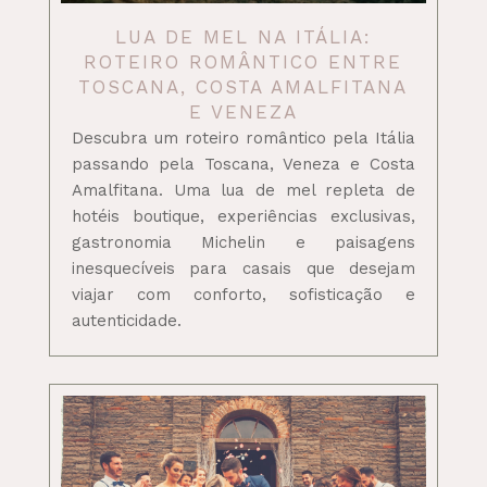
LUA DE MEL NA ITÁLIA:
ROTEIRO ROMÂNTICO ENTRE
TOSCANA, COSTA AMALFITANA
E VENEZA
Descubra um roteiro romântico pela Itália
passando pela Toscana, Veneza e Costa
Amalfitana. Uma lua de mel repleta de
hotéis boutique, experiências exclusivas,
gastronomia Michelin e paisagens
inesquecíveis para casais que desejam
viajar com conforto, sofisticação e
autenticidade.