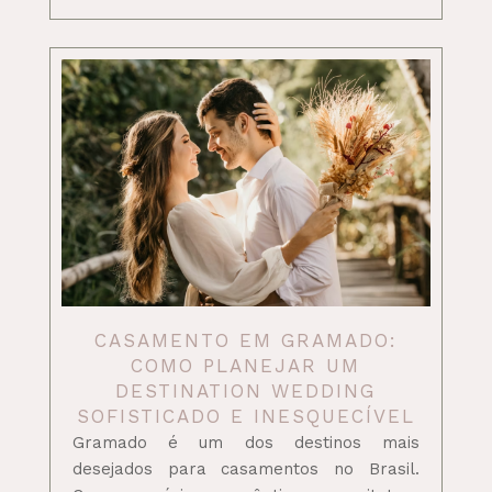
CASAMENTO EM GRAMADO:
COMO PLANEJAR UM
DESTINATION WEDDING
SOFISTICADO E INESQUECÍVEL
Gramado é um dos destinos mais
desejados para casamentos no Brasil.