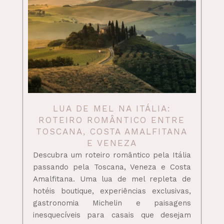
LUA DE MEL NA ITÁLIA:
ROTEIRO ROMÂNTICO ENTRE
TOSCANA, COSTA AMALFITANA
E VENEZA
Descubra um roteiro romântico pela Itália
passando pela Toscana, Veneza e Costa
Amalfitana. Uma lua de mel repleta de
hotéis boutique, experiências exclusivas,
gastronomia Michelin e paisagens
inesquecíveis para casais que desejam