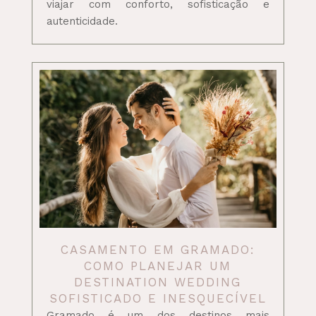
viajar com conforto, sofisticação e
autenticidade.
CASAMENTO EM GRAMADO:
COMO PLANEJAR UM
DESTINATION WEDDING
SOFISTICADO E INESQUECÍVEL
Gramado é um dos destinos mais