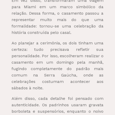
Em vez disso, transformaram uma viagem
para Miami em um marco simbólico da
relação. Dessa forma, o casamento passou a
representar muito mais do que uma
formalidade: tornou-se uma celebração da
história construída pelo casal.
Ao planejar a cerimônia, os dois tinham uma
certeza: tudo precisava refletir sua
personalidade. Por isso, escolheram realizar o
casamento em um domingo pela manhã,
fugindo completamente do padrão mais
comum na Serra Gaúcha, onde as
celebrações costumam acontecer aos
sábados à noite.
Além disso, cada detalhe foi pensado com
autenticidade. Os padrinhos usaram gravata
borboleta e suspensórios, enquanto o noivo