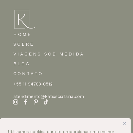
HOME
SOBRE
VIAGENS SOB MEDIDA
BLOG
CONTATO
+55 11 94783-8512
atendimento@katiusciafaria.com
Utilizamos cookies para te proporcionar uma melhor