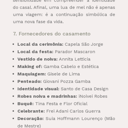
sensibilidade em compreender a identidade
do casal. Afinal, uma lua de mel não é apenas
uma viagem: é a continuação simbólica de
uma nova fase da vida.
7. Fornecedores do casamento
Local da cerimônia:
Capela São Jorge
Local da festa:
Parador Mascaron
Vestido de noiva:
Annita Letticia
Making of:
Gamba Cabelo e Estética
Maquiagem:
Gisele de Lima
Penteado:
Giovani Pozza Gamba
Identidade visual:
Santo de Casa Design
Robes noiva e madrinhas:
iNoivei Robes
Buquê:
Tina Festa e Flor Oficial
Celebrante:
Frei Adani Carlos Guerra
Decoração:
Suia Hoffmann Lourenço (Mão
de Mestre)