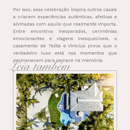
Por isso, essa celebração inspira outros casais
a criarem experiências autênticas, afetivas e
alinhadas com aquilo que realmente importa.
Entre encontros inesperados, cerimônias
emocionantes e viagens inesquecíveis, o
casamento de Talita e Vinicius prova que o
verdadeiro luxo está nos momentos que
permanecem para sempre na memória.
Leia também