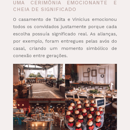
UMA CERIMÔNIA EMOCIONANTE E
CHEIA DE SIGNIFICADO
O casamento de Talita e Vinicius emocionou
todos os convidados justamente porque cada
escolha possuía significado real. As alianças,
por exemplo, foram entregues pelas avós do
casal, criando um momento simbólico de
conexão entre gerações.