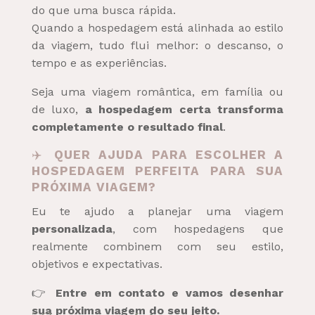
do que uma busca rápida.
Quando a hospedagem está alinhada ao estilo
da viagem, tudo flui melhor: o descanso, o
tempo e as experiências.
Seja uma viagem romântica, em família ou
de luxo,
a hospedagem certa transforma
completamente o resultado final
.
✈️
QUER AJUDA PARA ESCOLHER A
HOSPEDAGEM PERFEITA PARA SUA
PRÓXIMA VIAGEM?
Eu te ajudo a planejar uma viagem
personalizada
, com hospedagens que
realmente combinem com seu estilo,
objetivos e expectativas.
👉
Entre em contato e vamos desenhar
sua próxima viagem do seu jeito.