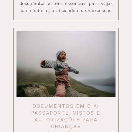
documentos e itens essenciais para viajar
com conforto, praticidade e sem excessos.
DOCUMENTOS EM DIA:
PASSAPORTE, VISTOS E
AUTORIZAÇÕES PARA
CRIANÇAS