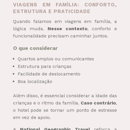
VIAGENS EM FAMÍLIA: CONFORTO,
ESTRUTURA E PRATICIDADE
Quando falamos em viagens em família, a
lógica muda.
Nesse contexto
, conforto e
funcionalidade precisam caminhar juntos.
O que considerar
Quartos amplos ou comunicantes
Estrutura para crianças
Facilidade de deslocamento
Boa localização
Além disso, é essencial considerar a idade das
crianças e o ritmo da família.
Caso contrário
,
o hotel pode se tornar um ponto de estresse
em vez de apoio.
A
National Geographic Travel
reforça a