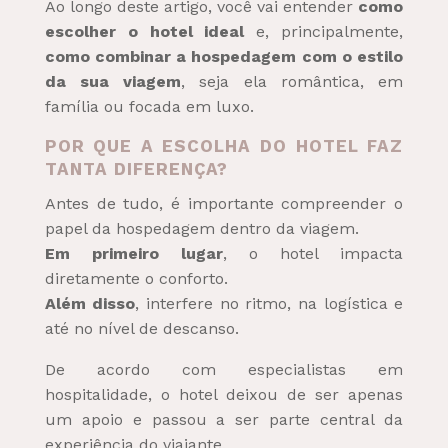
Ao longo deste artigo, você vai entender
como
escolher o hotel ideal
e, principalmente,
como combinar a hospedagem com o estilo
da sua viagem
, seja ela romântica, em
família ou focada em luxo.
POR QUE A ESCOLHA DO HOTEL FAZ
TANTA DIFERENÇA?
Antes de tudo, é importante compreender o
papel da hospedagem dentro da viagem.
Em primeiro lugar
, o hotel impacta
diretamente o conforto.
Além disso
, interfere no ritmo, na logística e
até no nível de descanso.
De acordo com especialistas em
hospitalidade, o hotel deixou de ser apenas
um apoio e passou a ser parte central da
experiência do viajante.