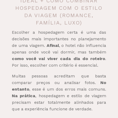
IDEAL + COMO COMBINAR
HOSPEDAGEM COM O ESTILO
DA VIAGEM (ROMANCE,
FAMÍLIA, LUXO)
Escolher a hospedagem certa é uma das
decisões mais importantes no planejamento
de uma viagem.
Afinal
, o hotel não influencia
apenas onde você vai dormir, mas também
como você vai viver cada dia do roteiro
.
Por isso, escolher com critério é essencial.
Muitas pessoas acreditam que basta
comparar preços ou analisar fotos.
No
entanto
, esse é um dos erros mais comuns.
Na prática
, hospedagem e estilo de viagem
precisam estar totalmente alinhados para
que a experiência funcione de verdade.