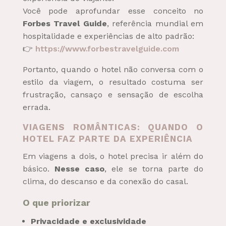
Você pode aprofundar esse conceito no
Forbes Travel Guide
, referência mundial em
hospitalidade e experiências de alto padrão:
👉
https://www.forbestravelguide.com
Portanto, quando o hotel não conversa com o
estilo da viagem, o resultado costuma ser
frustração, cansaço e sensação de escolha
errada.
VIAGENS ROMÂNTICAS: QUANDO O
HOTEL FAZ PARTE DA EXPERIÊNCIA
Em viagens a dois, o hotel precisa ir além do
básico.
Nesse caso
, ele se torna parte do
clima, do descanso e da conexão do casal.
O que priorizar
Privacidade e exclusividade