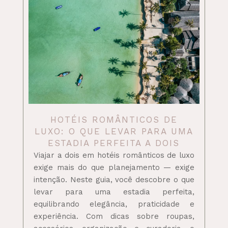
HOTÉIS ROMÂNTICOS DE
LUXO: O QUE LEVAR PARA UMA
ESTADIA PERFEITA A DOIS
Viajar a dois em hotéis românticos de luxo
exige mais do que planejamento — exige
intenção. Neste guia, você descobre o que
levar para uma estadia perfeita,
equilibrando elegância, praticidade e
experiência. Com dicas sobre roupas,