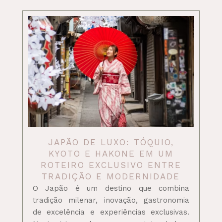
JAPÃO DE LUXO: TÓQUIO,
KYOTO E HAKONE EM UM
ROTEIRO EXCLUSIVO ENTRE
TRADIÇÃO E MODERNIDADE
O Japão é um destino que combina
tradição milenar, inovação, gastronomia
de excelência e experiências exclusivas.