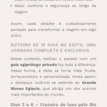
Maior conforto e segurança ao longo da
viagem
Assim, cada detalhe é cuidadosamente
pensado para transformar a viagem em algo
único.
ROTEIRO DE 10 DIAS NO EGITO: UMA
JORNADA COMPLETA E EXCLUSIVA
Nesse contexto, realizar o passeio com um
guia egiptólogo privado
faz toda a diferença.
Dessa forma, a visita se torna mais fluida,
enriquecedora e personalizada. Ainda assim,
o destaque cultural se estende ao
Grande
Museu Egípcio
, que abriga um dos acervos
mais importantes do mundo.
Dias 3 a 6 – Cruzeiro de luxo pelo Rio