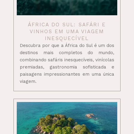
ÁFRICA DO SUL: SAFÁRI E
VINHOS EM UMA VIAGEM
INESQUECÍVEL
Descubra por que a África do Sul é um dos
destinos mais completos do mundo,
combinando safáris inesquecíveis, vinícolas
premiadas, gastronomia sofisticada e
paisagens impressionantes em uma única
viagem.