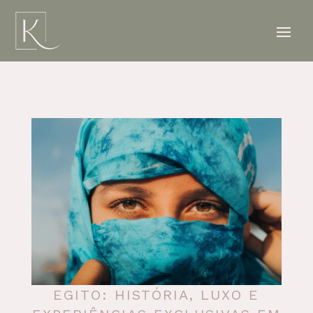
EGITO: HISTÓRIA, LUXO E