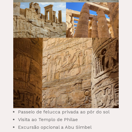
Passeio de felucca privada ao pôr do sol
Visita ao Templo de Philae
Excursão opcional a Abu Simbel