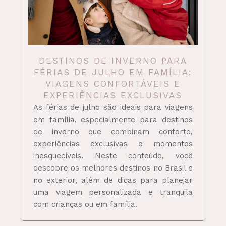
DESTINOS DE INVERNO PARA
FÉRIAS DE JULHO EM FAMÍLIA:
VIAGENS CONFORTÁVEIS E
EXPERIÊNCIAS EXCLUSIVAS
As férias de julho são ideais para viagens
em família, especialmente para destinos
de inverno que combinam conforto,
experiências exclusivas e momentos
inesquecíveis. Neste conteúdo, você
descobre os melhores destinos no Brasil e
no exterior, além de dicas para planejar
uma viagem personalizada e tranquila
com crianças ou em família.