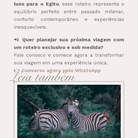
luxo para o Egito
, esse roteiro representa o
equilíbrio perfeito entre passado milenar,
conforto contemporâneo e experiências
inesquecíveis.
📲
Quer planejar sua próxima viagem com
um roteiro exclusivo e sob medida?
Fale conosco e comece agora a transformar
sua viagem em uma experiência única.
👉
Leia também
Converse agora pelo WhatsApp