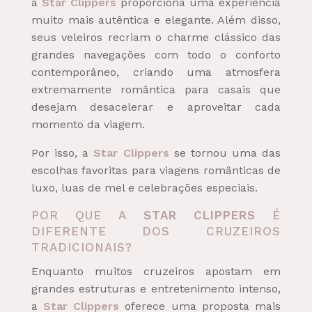
a
Star Clippers
proporciona uma experiência
muito mais autêntica e elegante. Além disso,
seus veleiros recriam o charme clássico das
grandes navegações com todo o conforto
contemporâneo, criando uma atmosfera
extremamente romântica para casais que
desejam desacelerar e aproveitar cada
momento da viagem.
Por isso, a
Star Clippers
se tornou uma das
escolhas favoritas para viagens românticas de
luxo, luas de mel e celebrações especiais.
POR QUE A
STAR CLIPPERS
É
DIFERENTE DOS CRUZEIROS
TRADICIONAIS?
Enquanto muitos cruzeiros apostam em
grandes estruturas e entretenimento intenso,
a
Star Clippers
oferece uma proposta mais