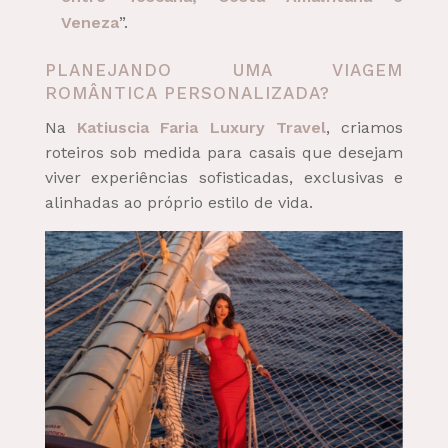
Veneza
”.
PLANEJANDO UMA VIAGEM
ROMÂNTICA PERSONALIZADA?
Na
Katiuscia Faria Luxury Travel
, criamos
roteiros sob medida para casais que desejam
viver experiências sofisticadas, exclusivas e
alinhadas ao próprio estilo de vida.