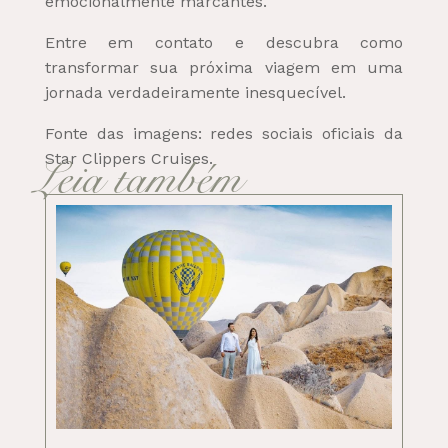
emocionalmente marcantes.
Entre em contato e descubra como
transformar sua próxima viagem em uma
jornada verdadeiramente inesquecível.
Fonte das imagens: redes sociais oficiais da
Star Clippers Cruises.
Leia também