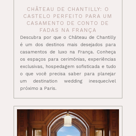
CHÂTEAU DE CHANTILLY: O
CASTELO PERFEITO PARA UM
CASAMENTO DE CONTO DE
FADAS NA FRANÇA
Descubra por que o Château de Chantilly
é um dos destinos mais desejados para
casamentos de luxo na França. Conheça
os espaços para cerimônias, experiências
exclusivas, hospedagem sofisticada e tudo
o que você precisa saber para planejar
um destination wedding inesquecível
próximo a Paris.