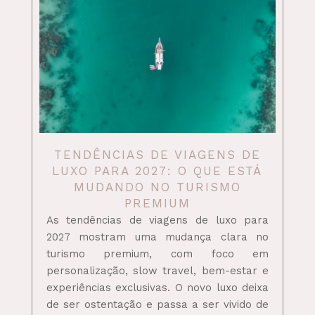
TENDÊNCIAS DE VIAGENS DE
LUXO PARA 2027: O QUE ESTÁ
MUDANDO NO TURISMO
PREMIUM
As tendências de viagens de luxo para
2027 mostram uma mudança clara no
turismo premium, com foco em
personalização, slow travel, bem-estar e
experiências exclusivas. O novo luxo deixa
de ser ostentação e passa a ser vivido de