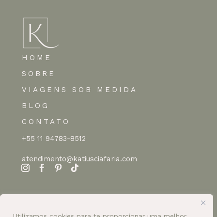
HOME
SOBRE
VIAGENS SOB MEDIDA
BLOG
CONTATO
+55 11 94783-8512
atendimento@katiusciafaria.com
Utilizamos cookies para te proporcionar uma melhor