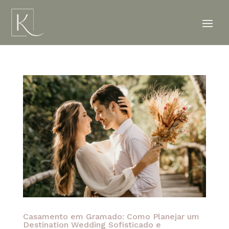
Casamento em Gramado: Como Planejar um
Destination Wedding Sofisticado e