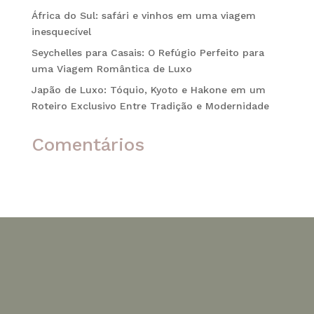
África do Sul: safári e vinhos em uma viagem
inesquecível
Seychelles para Casais: O Refúgio Perfeito para
uma Viagem Romântica de Luxo
Japão de Luxo: Tóquio, Kyoto e Hakone em um
Roteiro Exclusivo Entre Tradição e Modernidade
Comentários
Nenhum comentário para mostrar.