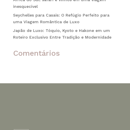
inesquecível
Seychelles para Casais: O Refúgio Perfeito para
uma Viagem Romântica de Luxo
Japão de Luxo: Tóquio, Kyoto e Hakone em um
Roteiro Exclusivo Entre Tradição e Modernidade
Comentários
Nenhum comentário para mostrar.