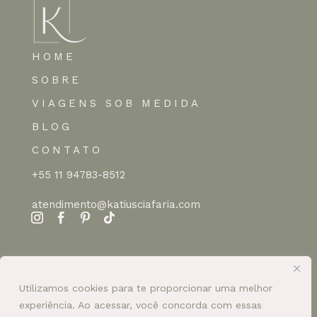
HOME
SOBRE
VIAGENS SOB MEDIDA
BLOG
CONTATO
+55 11 94783-8512
atendimento@katiusciafaria.com
Utilizamos cookies para te proporcionar uma melhor
experiência. Ao acessar, você concorda com essas