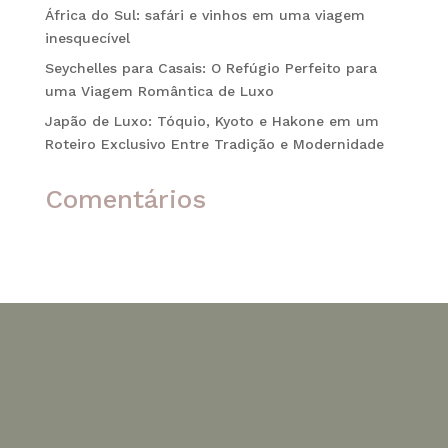
África do Sul: safári e vinhos em uma viagem
inesquecível
Seychelles para Casais: O Refúgio Perfeito para
uma Viagem Romântica de Luxo
Japão de Luxo: Tóquio, Kyoto e Hakone em um
Roteiro Exclusivo Entre Tradição e Modernidade
Comentários
Nenhum comentário para mostrar.