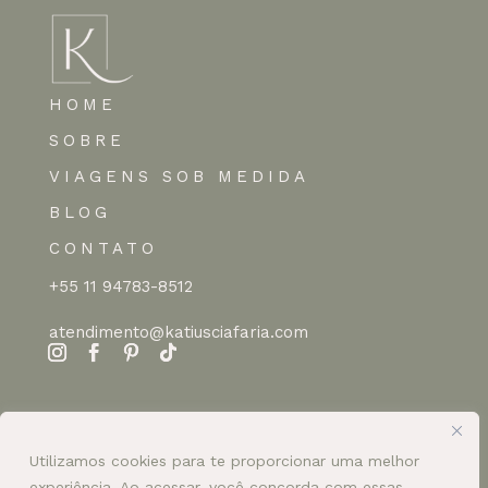
HOME
SOBRE
VIAGENS SOB MEDIDA
BLOG
CONTATO
+55 11 94783-8512
atendimento@katiusciafaria.com
Utilizamos cookies para te proporcionar uma melhor
experiência. Ao acessar, você concorda com essas