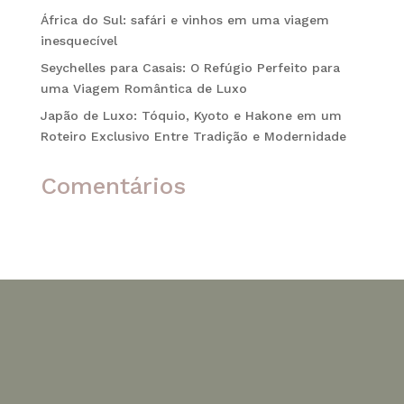
África do Sul: safári e vinhos em uma viagem
inesquecível
Seychelles para Casais: O Refúgio Perfeito para
uma Viagem Romântica de Luxo
Japão de Luxo: Tóquio, Kyoto e Hakone em um
Roteiro Exclusivo Entre Tradição e Modernidade
Comentários
Nenhum comentário para mostrar.