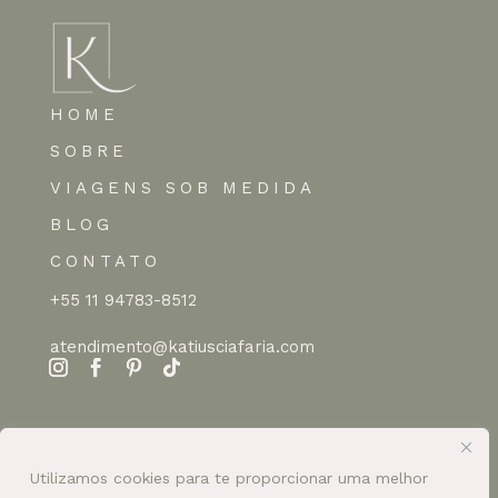
HOME
SOBRE
VIAGENS SOB MEDIDA
BLOG
CONTATO
+55 11 94783-8512
atendimento@katiusciafaria.com
Utilizamos cookies para te proporcionar uma melhor