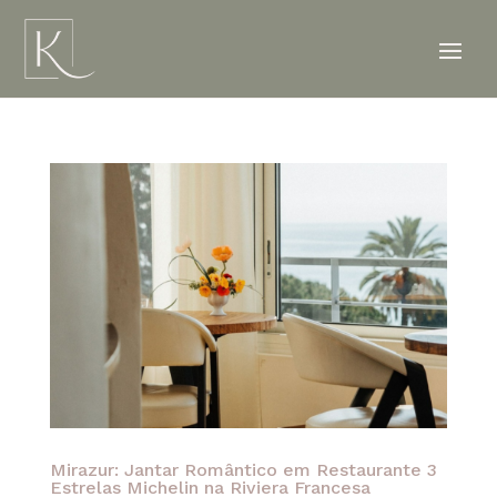
Mirazur: Jantar Romântico em Restaurante 3
Estrelas Michelin na Riviera Francesa