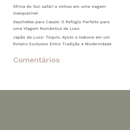
África do Sul: safári e vinhos em uma viagem
inesquecível
Seychelles para Casais: O Refúgio Perfeito para
uma Viagem Romântica de Luxo
Japão de Luxo: Tóquio, Kyoto e Hakone em um
Roteiro Exclusivo Entre Tradição e Modernidade
Comentários
Nenhum comentário para mostrar.