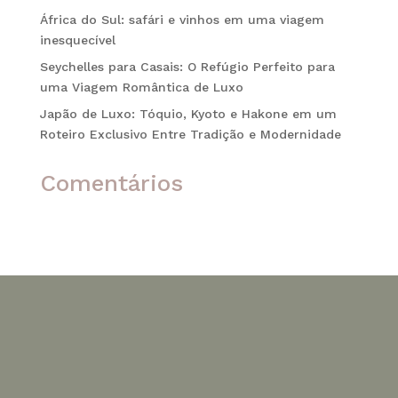
África do Sul: safári e vinhos em uma viagem
inesquecível
Seychelles para Casais: O Refúgio Perfeito para
uma Viagem Romântica de Luxo
Japão de Luxo: Tóquio, Kyoto e Hakone em um
Roteiro Exclusivo Entre Tradição e Modernidade
Comentários
Nenhum comentário para mostrar.