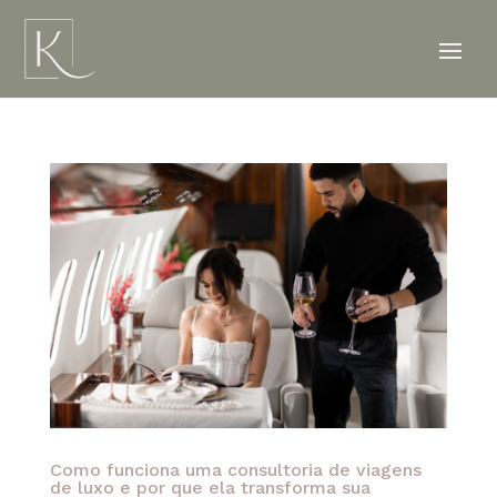
Como funciona uma consultoria de viagens
de luxo e por que ela transforma sua