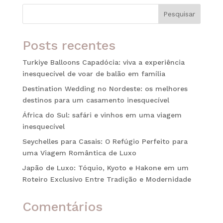
Pesquisar
Posts recentes
Turkiye Balloons Capadócia: viva a experiência
inesquecível de voar de balão em família
Destination Wedding no Nordeste: os melhores
destinos para um casamento inesquecível
África do Sul: safári e vinhos em uma viagem
inesquecível
Seychelles para Casais: O Refúgio Perfeito para
uma Viagem Romântica de Luxo
Japão de Luxo: Tóquio, Kyoto e Hakone em um
Roteiro Exclusivo Entre Tradição e Modernidade
Comentários