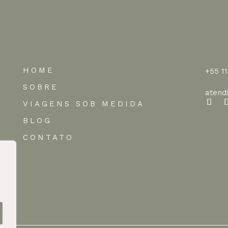
HOME
+55 1
SOBRE
atend
VIAGENS SOB MEDIDA
BLOG
CONTATO