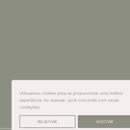
Utilizamos cookies para te proporcionar uma melhor
experiência. Ao acessar, você concorda com essas
condições.
REJEITAR
ACEITAR