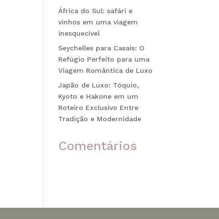
África do Sul: safári e
vinhos em uma viagem
inesquecível
Seychelles para Casais: O
Refúgio Perfeito para uma
Viagem Romântica de Luxo
Japão de Luxo: Tóquio,
Kyoto e Hakone em um
Roteiro Exclusivo Entre
Tradição e Modernidade
Comentários
Nenhum comentário para
mostrar.