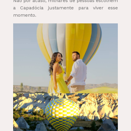
Não por acaso, milhares de pessoas escolhem
a Capadócia justamente para viver esse
momento.