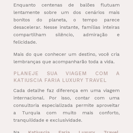
Enquanto centenas de balões flutuam
lentamente sobre um dos cenários mais
bonitos do planeta, o tempo parece
desacelerar. Nesse instante, famílias inteiras
compartilham silêncio, admiração e
felicidade.
Mais do que conhecer um destino, você cria
lembranças que acompanharão toda a vida.
PLANEJE SUA VIAGEM COM A
KATIUSCIA FARIA LUXURY TRAVEL
Cada detalhe faz diferença em uma viagem
internacional. Por isso, contar com uma
consultoria especializada permite aproveitar
a Turquia com muito mais conforto,
tranquilidade e exclusividade.
Na
Katiuscia Faria Luxury Travel
,