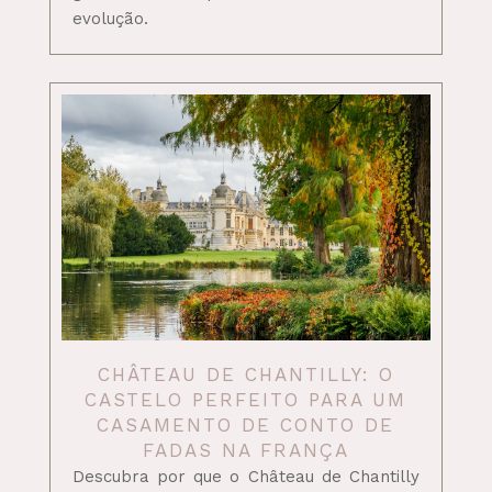
evolução.
CHÂTEAU DE CHANTILLY: O
CASTELO PERFEITO PARA UM
CASAMENTO DE CONTO DE
FADAS NA FRANÇA
Descubra por que o Château de Chantilly