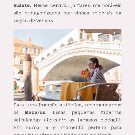
Salute
. Nesse cenário, jantares memoráveis
são protagonizados por vinhos minerais da
região do Vêneto.
Para uma imersão autêntica, recomendamos
os
Bacaros
. Essas pequenas tabernas
sofisticadas oferecem os famosos
cicchetti
.
Em suma, é o momento perfeito para
observar o ritmo da cidade com elegância.