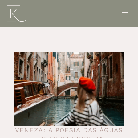
VENEZA: A POESIA DAS ÁGUAS