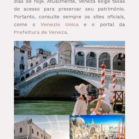
dias de hoje. Atualmente, Veneza exige taxas
de acesso para preservar seu patrimônio.
Portanto, consulte sempre os sites oficiais,
como o
Venezia Unica
e o portal da
Prefeitura de Veneza
.