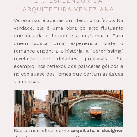
E O ESPLENDOR DA
ARQUITETURA VENEZIANA
Veneza não é apenas um destino turístico. Na
verdade, ela é uma obra de arte flutuante
que desafia o tempo e a engenharia. Para
quem busca uma experiência onde o
romance encontra a história, a "Sereníssima"
revela-se em detalhes preciosos. Por
exemplo, nos reflexos dos palacetes góticos e
no eco suave dos remos que cortam as águas
silenciosas.
Sob o meu olhar como
arquiteta e designer