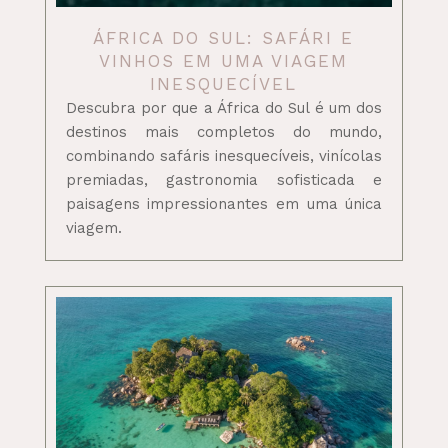
ÁFRICA DO SUL: SAFÁRI E
VINHOS EM UMA VIAGEM
INESQUECÍVEL
Descubra por que a África do Sul é um dos
destinos mais completos do mundo,
combinando safáris inesquecíveis, vinícolas
premiadas, gastronomia sofisticada e
paisagens impressionantes em uma única
viagem.