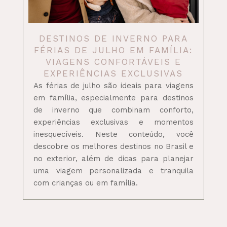
DESTINOS DE INVERNO PARA
FÉRIAS DE JULHO EM FAMÍLIA:
VIAGENS CONFORTÁVEIS E
EXPERIÊNCIAS EXCLUSIVAS
As férias de julho são ideais para viagens
em família, especialmente para destinos
de inverno que combinam conforto,
experiências exclusivas e momentos
inesquecíveis. Neste conteúdo, você
descobre os melhores destinos no Brasil e
no exterior, além de dicas para planejar
uma viagem personalizada e tranquila
com crianças ou em família.