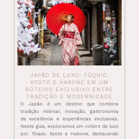
JAPÃO DE LUXO: TÓQUIO,
KYOTO E HAKONE EM UM
ROTEIRO EXCLUSIVO ENTRE
TRADIÇÃO E MODERNIDADE
O Japão é um destino que combina
tradição milenar, inovação, gastronomia
de excelência e experiências exclusivas.
Neste guia, exploramos um roteiro de luxo
por Tóquio, Kyoto e Hakone, destacando