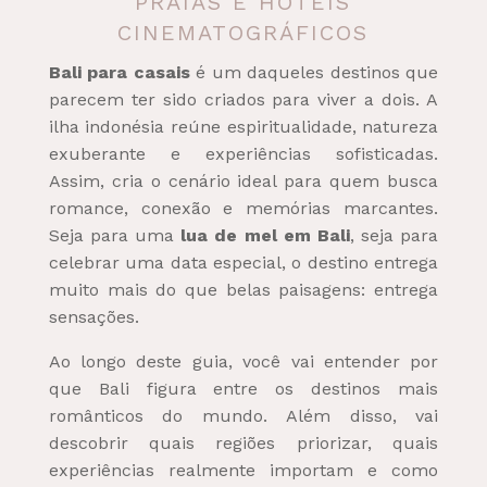
PRAIAS E HOTÉIS
CINEMATOGRÁFICOS
Bali para casais
é um daqueles destinos que
parecem ter sido criados para viver a dois. A
ilha indonésia reúne espiritualidade, natureza
exuberante e experiências sofisticadas.
Assim, cria o cenário ideal para quem busca
romance, conexão e memórias marcantes.
Seja para uma
lua de mel em Bali
, seja para
celebrar uma data especial, o destino entrega
muito mais do que belas paisagens: entrega
sensações.
Ao longo deste guia, você vai entender por
que Bali figura entre os destinos mais
românticos do mundo. Além disso, vai
descobrir quais regiões priorizar, quais
experiências realmente importam e como