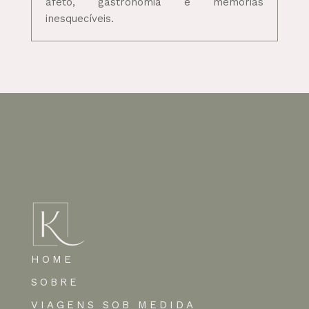
afeto, gastronomia e memórias
inesquecíveis.
HOME
SOBRE
VIAGENS SOB MEDIDA