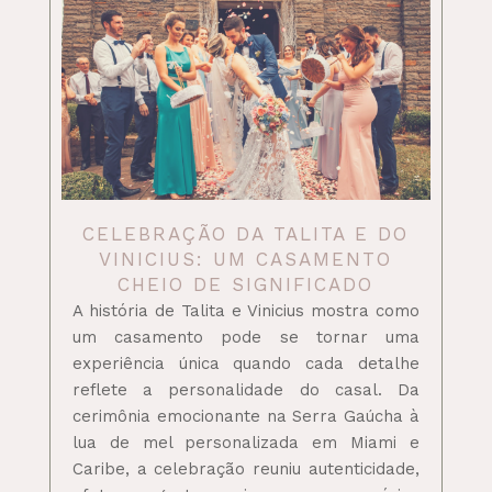
CELEBRAÇÃO DA TALITA E DO
VINICIUS: UM CASAMENTO
CHEIO DE SIGNIFICADO
A história de Talita e Vinicius mostra como
um casamento pode se tornar uma
experiência única quando cada detalhe
reflete a personalidade do casal. Da
cerimônia emocionante na Serra Gaúcha à
lua de mel personalizada em Miami e
Caribe, a celebração reuniu autenticidade,