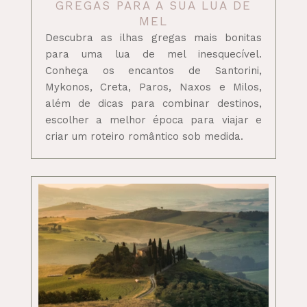
GREGAS PARA A SUA LUA DE
MEL
Descubra as ilhas gregas mais bonitas
para uma lua de mel inesquecível.
Conheça os encantos de Santorini,
Mykonos, Creta, Paros, Naxos e Milos,
além de dicas para combinar destinos,
escolher a melhor época para viajar e
criar um roteiro romântico sob medida.