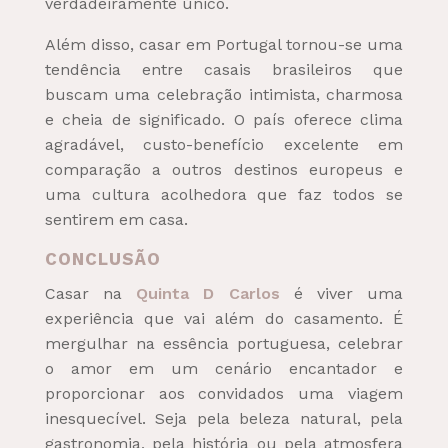
verdadeiramente único.
Além disso, casar em Portugal tornou-se uma
tendência entre casais brasileiros que
buscam uma celebração intimista, charmosa
e cheia de significado. O país oferece clima
agradável, custo-benefício excelente em
comparação a outros destinos europeus e
uma cultura acolhedora que faz todos se
sentirem em casa.
CONCLUSÃO
Casar na
Quinta D Carlos
é viver uma
experiência que vai além do casamento. É
mergulhar na essência portuguesa, celebrar
o amor em um cenário encantador e
proporcionar aos convidados uma viagem
inesquecível. Seja pela beleza natural, pela
gastronomia, pela história ou pela atmosfera