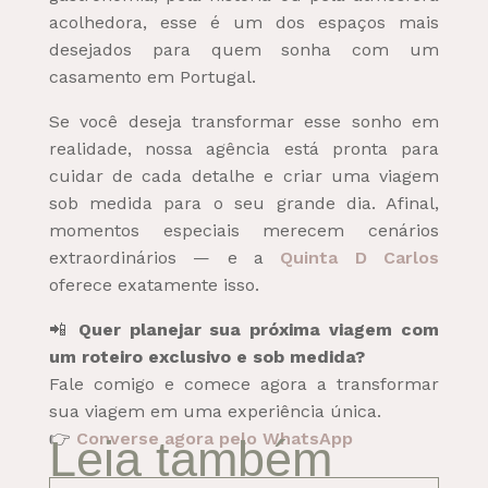
acolhedora, esse é um dos espaços mais
desejados para quem sonha com um
casamento em Portugal.
Se você deseja transformar esse sonho em
realidade, nossa agência está pronta para
cuidar de cada detalhe e criar uma viagem
sob medida para o seu grande dia. Afinal,
momentos especiais merecem cenários
extraordinários — e a
Quinta D Carlos
oferece exatamente isso.
📲
Quer planejar sua próxima viagem com
um roteiro exclusivo e sob medida?
Fale comigo e comece agora a transformar
sua viagem em uma experiência única.
👉
Converse agora pelo WhatsApp
Leia também