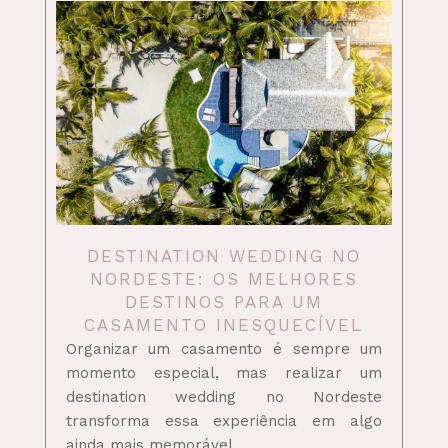
DESTINATION WEDDING NO
NORDESTE: OS MELHORES
DESTINOS PARA UM
CASAMENTO INESQUECÍVEL
Organizar um casamento é sempre um
momento especial, mas realizar um
destination wedding no Nordeste
transforma essa experiência em algo
ainda mais memorável.