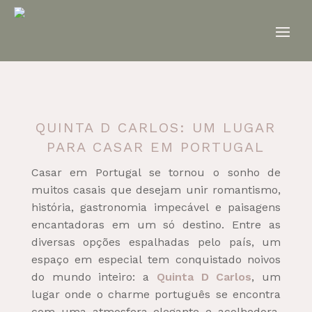
QUINTA D CARLOS: UM LUGAR
PARA CASAR EM PORTUGAL
Casar em Portugal se tornou o sonho de
muitos casais que desejam unir romantismo,
história, gastronomia impecável e paisagens
encantadoras em um só destino. Entre as
diversas opções espalhadas pelo país, um
espaço em especial tem conquistado noivos
do mundo inteiro: a
Quinta D Carlos
, um
lugar onde o charme português se encontra
com uma atmosfera elegante e acolhedora.