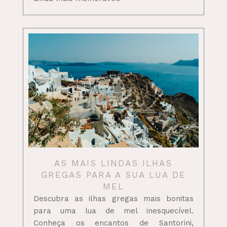
AS MAIS LINDAS ILHAS
GREGAS PARA A SUA LUA DE
MEL
Descubra as ilhas gregas mais bonitas
para uma lua de mel inesquecível.
Conheça os encantos de Santorini,