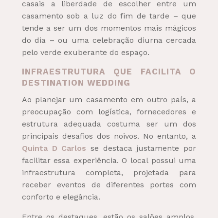
casais a liberdade de escolher entre um
casamento sob a luz do fim de tarde – que
tende a ser um dos momentos mais mágicos
do dia – ou uma celebração diurna cercada
pelo verde exuberante do espaço.
INFRAESTRUTURA QUE FACILITA O
DESTINATION WEDDING
Ao planejar um casamento em outro país, a
preocupação com logística, fornecedores e
estrutura adequada costuma ser um dos
principais desafios dos noivos. No entanto, a
Quinta D Carlos
se destaca justamente por
facilitar essa experiência. O local possui uma
infraestrutura completa, projetada para
receber eventos de diferentes portes com
conforto e elegância.
Entre os destaques, estão os salões amplos,