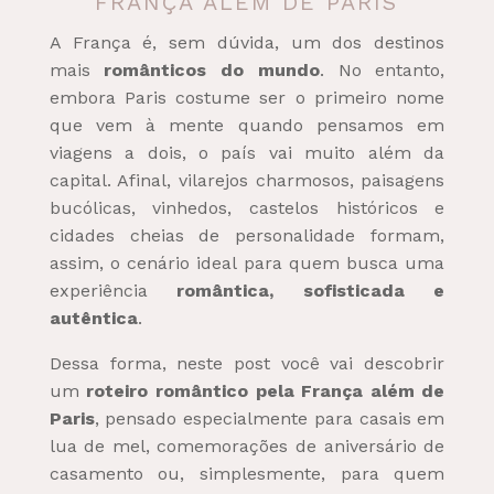
FRANÇA ALÉM DE PARIS
A França é, sem dúvida, um dos destinos
mais
românticos do mundo
. No entanto,
embora Paris costume ser o primeiro nome
que vem à mente quando pensamos em
viagens a dois, o país vai muito além da
capital. Afinal, vilarejos charmosos, paisagens
bucólicas, vinhedos, castelos históricos e
cidades cheias de personalidade formam,
assim, o cenário ideal para quem busca uma
experiência
romântica, sofisticada e
autêntica
.
Dessa forma, neste post você vai descobrir
um
roteiro romântico pela França além de
Paris
, pensado especialmente para casais em
lua de mel, comemorações de aniversário de
casamento ou, simplesmente, para quem