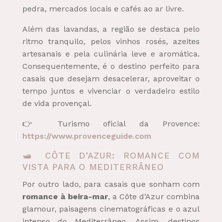
pedra, mercados locais e cafés ao ar livre.
Além das lavandas, a região se destaca pelo
ritmo tranquilo, pelos vinhos rosés, azeites
artesanais e pela culinária leve e aromática.
Consequentemente, é o destino perfeito para
casais que desejam desacelerar, aproveitar o
tempo juntos e vivenciar o verdadeiro estilo
de vida provençal.
👉 Turismo oficial da Provence:
https://www.provenceguide.com
🛥️ CÔTE D’AZUR: ROMANCE COM
VISTA PARA O MEDITERRÂNEO
Por outro lado, para casais que sonham com
romance à beira-mar
, a Côte d’Azur combina
glamour, paisagens cinematográficas e o azul
intenso do Mediterrâneo. Assim, destinos