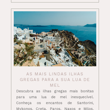
AS MAIS LINDAS ILHAS
GREGAS PARA A SUA LUA DE
MEL
Descubra as ilhas gregas mais bonitas
para uma lua de mel inesquecível.
Conheça os encantos de Santorini,
Mykonos, Creta, Paros, Naxos e Milos,