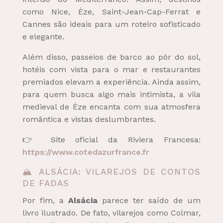
como Nice, Èze, Saint-Jean-Cap-Ferrat e
Cannes são ideais para um roteiro sofisticado
e elegante.
Além disso, passeios de barco ao pôr do sol,
hotéis com vista para o mar e restaurantes
premiados elevam a experiência. Ainda assim,
para quem busca algo mais intimista, a vila
medieval de Èze encanta com sua atmosfera
romântica e vistas deslumbrantes.
👉 Site oficial da Riviera Francesa:
https://www.cotedazurfrance.fr
🏔️ ALSÁCIA: VILAREJOS DE CONTOS
DE FADAS
Por fim, a
Alsácia
parece ter saído de um
livro ilustrado. De fato, vilarejos como Colmar,