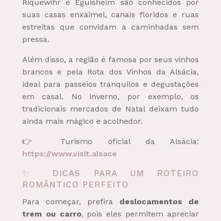
Riquewihr e Eguisheim são conhecidos por
suas casas enxaimel, canais floridos e ruas
estreitas que convidam a caminhadas sem
pressa.
Além disso, a região é famosa por seus vinhos
brancos e pela Rota dos Vinhos da Alsácia,
ideal para passeios tranquilos e degustações
em casal. No inverno, por exemplo, os
tradicionais mercados de Natal deixam tudo
ainda mais mágico e acolhedor.
👉 Turismo oficial da Alsácia:
https://www.visit.alsace
✨ DICAS PARA UM ROTEIRO
ROMÂNTICO PERFEITO
Para começar, prefira
deslocamentos de
trem ou carro
, pois eles permitem apreciar