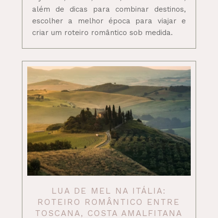
além de dicas para combinar destinos,
escolher a melhor época para viajar e
criar um roteiro romântico sob medida.
LUA DE MEL NA ITÁLIA:
ROTEIRO ROMÂNTICO ENTRE
TOSCANA, COSTA AMALFITANA