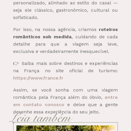
personalizado, alinhado ao estilo do casal —
seja ele clássico, gastronômico, cultural ou
sofisticado.
Por isso, na nossa agência, criamos
roteiros
românticos sob medida
, cuidando de cada
detalhe para que a viagem seja leve,
exclusiva e verdadeiramente inesquecível.
👉 Saiba mais sobre destinos e experiências
na França no site oficial de turismo:
https://www.france.fr
Assim, se você sonha com uma viagem
romântica pela França além do óbvio,
entre
em contato conosco
e deixe que a gente
desenhe essa experiência do seu jeito.
Leia também