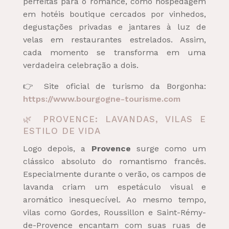
perfeitas para o romance, como hospedagem
em hotéis boutique cercados por vinhedos,
degustações privadas e jantares à luz de
velas em restaurantes estrelados. Assim,
cada momento se transforma em uma
verdadeira celebração a dois.
👉 Site oficial de turismo da Borgonha:
https://www.bourgogne-tourisme.com
🌿 PROVENCE: LAVANDAS, VILAS E
ESTILO DE VIDA
Logo depois, a
Provence
surge como um
clássico absoluto do romantismo francês.
Especialmente durante o verão, os campos de
lavanda criam um espetáculo visual e
aromático inesquecível. Ao mesmo tempo,
vilas como Gordes, Roussillon e Saint-Rémy-
de-Provence encantam com suas ruas de