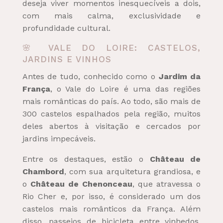
deseja viver momentos inesquecíveis a dois,
com mais calma, exclusividade e
profundidade cultural.
🌸 VALE DO LOIRE: CASTELOS,
JARDINS E VINHOS
Antes de tudo, conhecido como o
Jardim da
França
, o Vale do Loire é uma das regiões
mais românticas do país. Ao todo, são mais de
300 castelos espalhados pela região, muitos
deles abertos à visitação e cercados por
jardins impecáveis.
Entre os destaques, estão o
Château de
Chambord
, com sua arquitetura grandiosa, e
o
Château de Chenonceau
, que atravessa o
Rio Cher e, por isso, é considerado um dos
castelos mais românticos da França. Além
disso, passeios de bicicleta entre vinhedos,