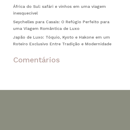
África do Sul: safári e vinhos em uma viagem
inesquecível
Seychelles para Casais: O Refúgio Perfeito para
uma Viagem Romântica de Luxo
Japão de Luxo: Tóquio, Kyoto e Hakone em um
Roteiro Exclusivo Entre Tradição e Modernidade
Comentários
Nenhum comentário para mostrar.