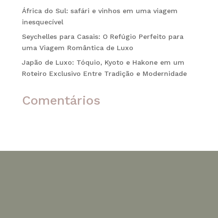
África do Sul: safári e vinhos em uma viagem
inesquecível
Seychelles para Casais: O Refúgio Perfeito para
uma Viagem Romântica de Luxo
Japão de Luxo: Tóquio, Kyoto e Hakone em um
Roteiro Exclusivo Entre Tradição e Modernidade
Comentários
Nenhum comentário para mostrar.