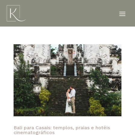
Bali para Casais: templos, praias e hotéis
cinematográficos