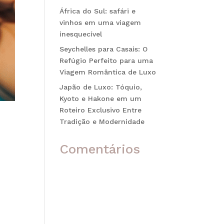
África do Sul: safári e
vinhos em uma viagem
inesquecível
Seychelles para Casais: O
Refúgio Perfeito para uma
Viagem Romântica de Luxo
Japão de Luxo: Tóquio,
Kyoto e Hakone em um
Roteiro Exclusivo Entre
Tradição e Modernidade
Comentários
Nenhum comentário para
mostrar.