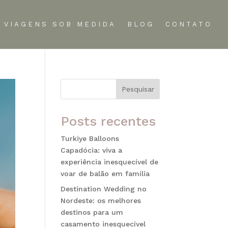
VIAGENS SOB MEDIDA
BLOG
CONTATO
Pesquisar
Posts recentes
Turkiye Balloons
Capadócia: viva a
experiência inesquecível de
voar de balão em família
Destination Wedding no
Nordeste: os melhores
destinos para um
casamento inesquecível