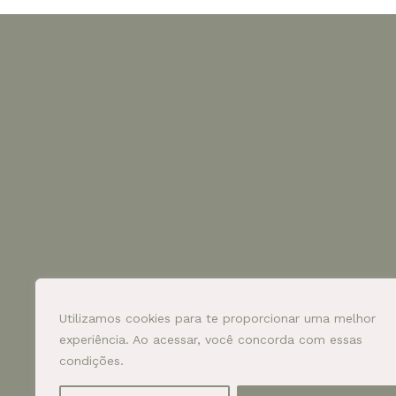
Utilizamos cookies para te proporcionar uma melhor
experiência. Ao acessar, você concorda com essas
condições.