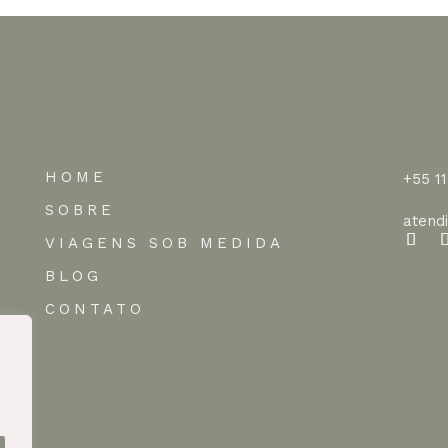
HOME
+55 1
SOBRE
atend
VIAGENS SOB MEDIDA
BLOG
CONTATO