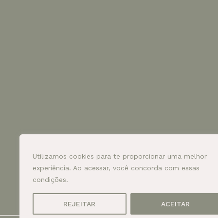
Utilizamos cookies para te proporcionar uma melhor
experiência. Ao acessar, você concorda com essas
condições.
REJEITAR
ACEITAR