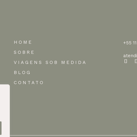
HOME
+55 1
SOBRE
atend
VIAGENS SOB MEDIDA
BLOG
CONTATO