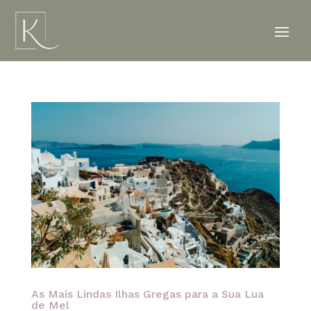
As Mais Lindas Ilhas Gregas para a Sua Lua
de Mel