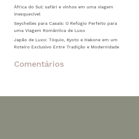
África do Sul: safári e vinhos em uma viagem
inesquecível
Seychelles para Casais: O Refúgio Perfeito para
uma Viagem Romântica de Luxo
Japão de Luxo: Tóquio, Kyoto e Hakone em um
Roteiro Exclusivo Entre Tradição e Modernidade
Comentários
Nenhum comentário para mostrar.