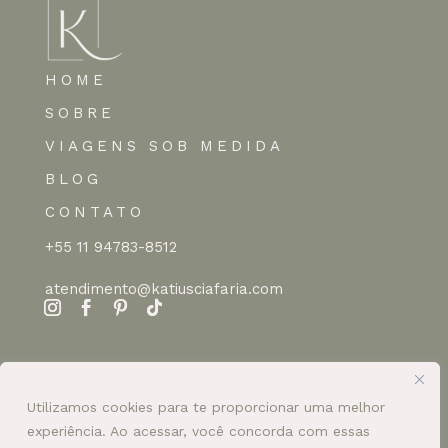
HOME
SOBRE
VIAGENS SOB MEDIDA
BLOG
CONTATO
+55 11 94783-8512
atendimento@katiusciafaria.com
Utilizamos cookies para te proporcionar uma melhor
experiência. Ao acessar, você concorda com essas