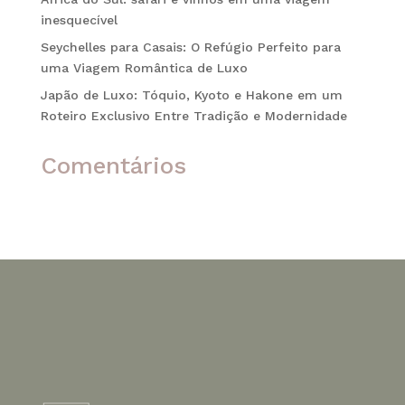
inesquecível
Seychelles para Casais: O Refúgio Perfeito para
uma Viagem Romântica de Luxo
Japão de Luxo: Tóquio, Kyoto e Hakone em um
Roteiro Exclusivo Entre Tradição e Modernidade
Comentários
Nenhum comentário para mostrar.