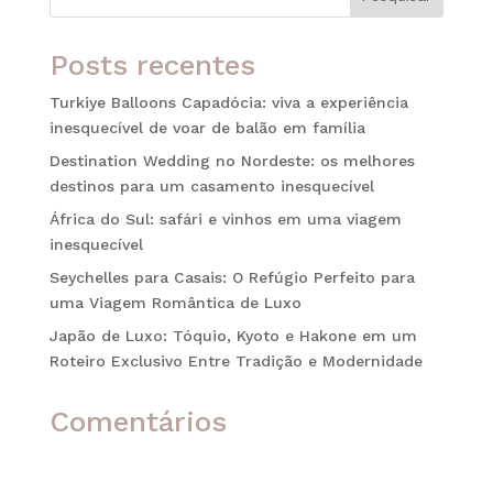
Posts recentes
Turkiye Balloons Capadócia: viva a experiência
inesquecível de voar de balão em família
Destination Wedding no Nordeste: os melhores
destinos para um casamento inesquecível
África do Sul: safári e vinhos em uma viagem
inesquecível
Seychelles para Casais: O Refúgio Perfeito para
uma Viagem Romântica de Luxo
Japão de Luxo: Tóquio, Kyoto e Hakone em um
Roteiro Exclusivo Entre Tradição e Modernidade
Comentários
Nenhum comentário para mostrar.