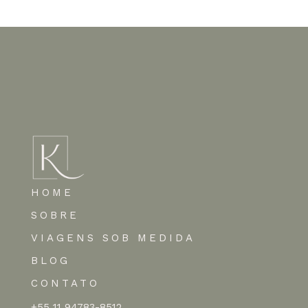
HOME
SOBRE
VIAGENS SOB MEDIDA
BLOG
CONTATO
+55 11 94783-8512