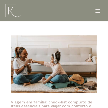
Viagem em família: check-list completo de
itens essenciais para viajar com conforto e