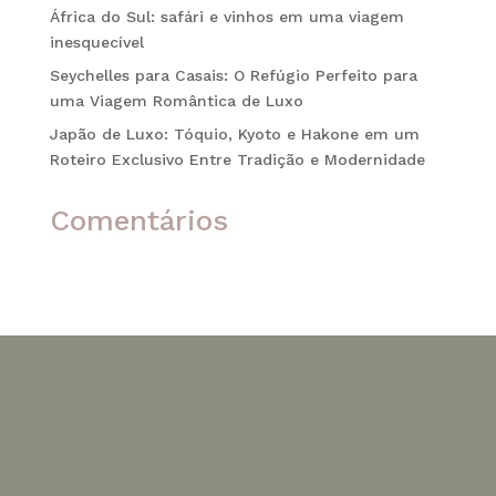
África do Sul: safári e vinhos em uma viagem
inesquecível
Seychelles para Casais: O Refúgio Perfeito para
uma Viagem Romântica de Luxo
Japão de Luxo: Tóquio, Kyoto e Hakone em um
Roteiro Exclusivo Entre Tradição e Modernidade
Comentários
Nenhum comentário para mostrar.