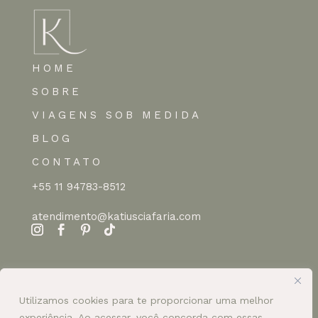
HOME
SOBRE
VIAGENS SOB MEDIDA
BLOG
CONTATO
+55 11 94783-8512
atendimento@katiusciafaria.com
Utilizamos cookies para te proporcionar uma melhor
experiência. Ao acessar, você concorda com essas