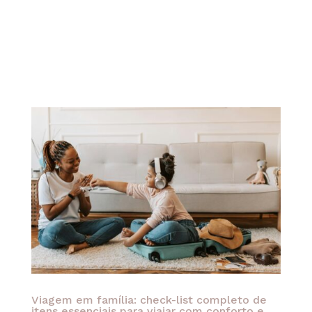
que buscam exclusividade, romance e
experiências inesquecíveis. Além disso, o
arquipélago combina natureza exuberante, resorts
de luxo sobre as águas e uma atmosfera
altamente...
Viagem em família: check-list completo de
itens essenciais para viajar com conforto e