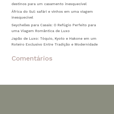
destinos para um casamento inesquecível
África do Sul: safári e vinhos em uma viagem
inesquecível
Seychelles para Casais: O Refúgio Perfeito para
uma Viagem Romântica de Luxo
Japão de Luxo: Tóquio, Kyoto e Hakone em um
Roteiro Exclusivo Entre Tradição e Modernidade
Comentários
Nenhum comentário para mostrar.